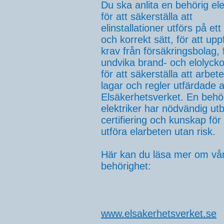
Du ska anlita en behörig ele
för att säkerställa att
elinstallationer utförs på ett
och korrekt sätt, för att uppf
krav från försäkringsbolag, f
undvika brand- och elolycko
för att säkerställa att arbetet
lagar och regler utfärdade 
Elsäkerhetsverket. En behö
elektriker har nödvändig utb
certifiering och kunskap för 
utföra elarbeten utan risk.
Här kan du läsa mer om vå
behörighet:
www.elsakerhetsverket.se