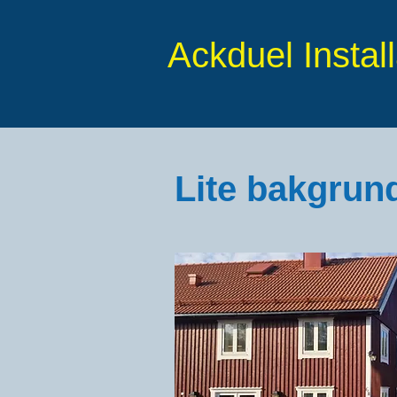
Ackduel Instal
Lite bakgrun