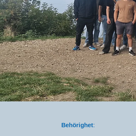
Behörighet
: