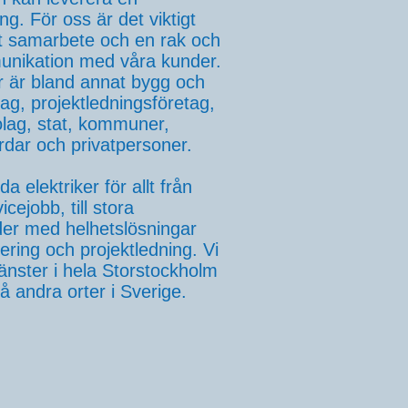
ng. För oss är det viktigt
t samarbete och en rak och
unikation med våra kunder.
 är bland annat bygg och
tag, projektledningsföretag,
olag, stat, kommuner,
rdar och privatpersoner.
da elektriker för allt från
icejobb, till stora
er med helhetslösningar
ering och projektledning. Vi
jänster i hela Storstockholm
 andra orter i Sverige.