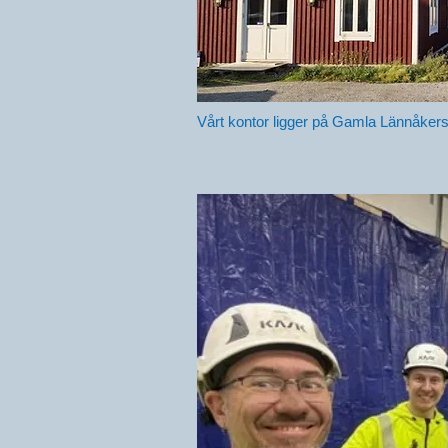
Vårt kontor ligger på Gamla Lännåke